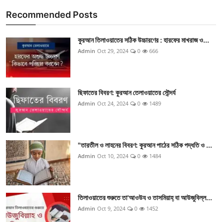
Recommended Posts
কুরআন তিলাওয়াতের সঠিক উচ্চারণের : হারফের মাখরাজ ও...
Admin
Oct 29, 2024
0
666
ছিফাতের বিবরণ: কুরআন তেলাওয়াতের সৌন্দর্য
Admin
Oct 24, 2024
0
1489
"তারতীল ও লাহনের বিবরণ: কুরআন পাঠের সঠিক পদ্ধতি ও ...
Admin
Oct 10, 2024
0
1484
তিলাওয়াতের শুরুতে তা'আওউয ও তাসমিয়াহ্ বা আউজুবিল্ল...
Admin
Oct 9, 2024
0
1452