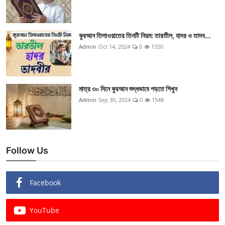
কুরআন তিলাওয়াতের তিনটি নিয়ম: তারতীল, হাদর ও তাদব...
Admin
Oct 14, 2024
0
1550
মাত্র ৩০ দিনে কুরআন শুদ্ধভাবে পড়তে শিখুন
Admin
Sep 30, 2024
0
1548
Follow Us
Facebook
YouTube