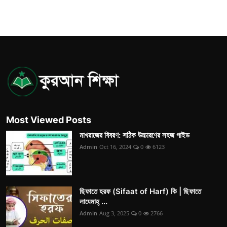
Most Viewed Posts
মাখরাজের বিবরণ: সঠিক উচ্চারণের সহজ গাইড
Admin
Oct 16, 2024
0
6123
ছিফাতে হরফ (Sifaat of Harf) কি | ছিফাতে
লাযেমাহ্ ...
Admin
Aug 3, 2025
0
2766