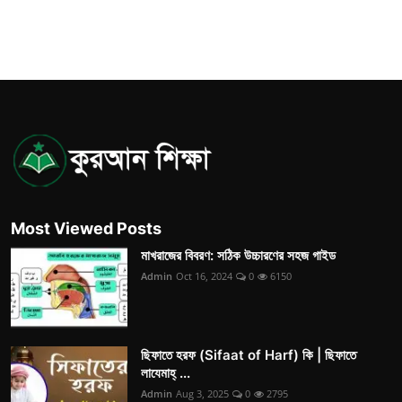
Most Viewed Posts
মাখরাজের বিবরণ: সঠিক উচ্চারণের সহজ গাইড
Admin
Oct 16, 2024
0
6150
ছিফাতে হরফ (Sifaat of Harf) কি | ছিফাতে
লাযেমাহ্ ...
Admin
Aug 3, 2025
0
2795