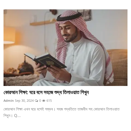
কোরআন শিক্ষা: ঘরে বসে সহজে শুদ্ধ তিলাওয়াত শিখুন
Admin
Sep 30, 2024
0
615
কোরআন শিক্ষা এখন ঘরে বসেই সম্ভব। সহজ পদ্ধতিতে তাজবীদ সহ কোরআন তিলাওয়াত
শিখুন। Q...