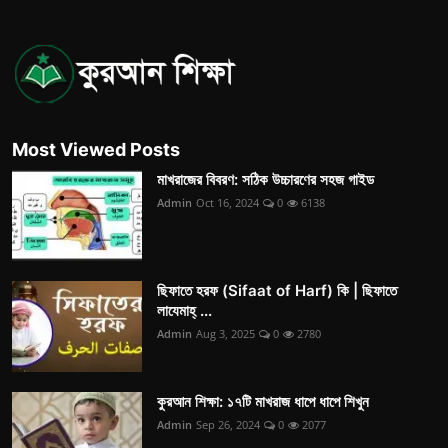
Most Viewed Posts
মাখরাজের বিবরণ: সঠিক উচ্চারণের সহজ গাইড
Admin
Oct 16, 2024
0
6138
ছিফাতে হরফ (Sifaat of Harf) কি | ছিফাতে
লাযেমাহ্ ...
Admin
Aug 3, 2025
0
2780
কুরআন শিক্ষা: ১৭টি মাখরাজ ধাপে ধাপে শিখুন
Admin
Sep 26, 2024
0
2077