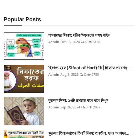
Popular Posts
মাখরাজের বিবরণ: সঠিক উচ্চারণের সহজ গাইড
Admin
Oct 16, 2024
0
6138
ছিফাতে হরফ (Sifaat of Harf) কি | ছিফাতে লাযেমাহ্ ...
Admin
Aug 3, 2025
0
2780
কুরআন শিক্ষা: ১৭টি মাখরাজ ধাপে ধাপে শিখুন
Admin
Sep 26, 2024
0
2077
কুরআন তিলাওয়াতের তিনটি নিয়ম: তারতীল, হাদর ও তাদব...