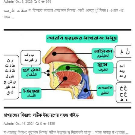
Admin
Oct 3, 2025
0
576
صفات عارضة বা ছিফাতে আরেযা কোরআন শিক্ষার একটি গুরুত্বপূর্ণ বিষয়। এখানে এর
সংজ্ঞা...
মাখরাজের বিবরণ: সঠিক উচ্চারণের সহজ গাইড
Admin
Oct 16, 2024
0
6138
মাখরাজের বিবরণ: কুরআন শিক্ষার সঠিক উচ্চারণের নিয়মাবলী জানুন। সহজ ভাষায় মাখরাজের ...