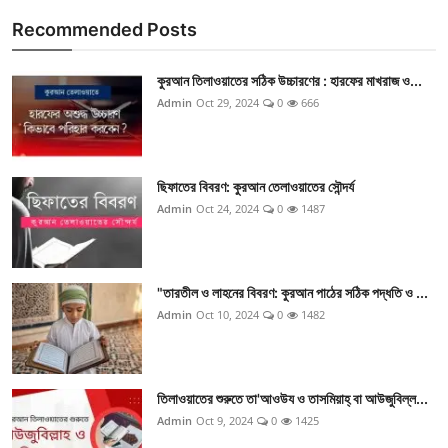
Recommended Posts
কুরআন তিলাওয়াতের সঠিক উচ্চারণের : হারফের মাখরাজ ও...
Admin
Oct 29, 2024
0
666
ছিফাতের বিবরণ: কুরআন তেলাওয়াতের সৌন্দর্য
Admin
Oct 24, 2024
0
1487
"তারতীল ও লাহনের বিবরণ: কুরআন পাঠের সঠিক পদ্ধতি ও ...
Admin
Oct 10, 2024
0
1482
তিলাওয়াতের শুরুতে তা'আওউয ও তাসমিয়াহ্ বা আউজুবিল্ল...
Admin
Oct 9, 2024
0
1425