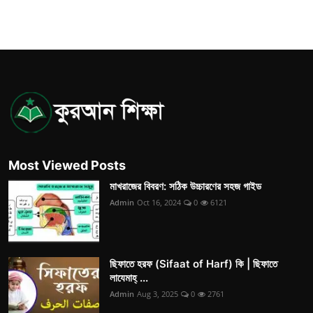
Most Viewed Posts
মাখরাজের বিবরণ: সঠিক উচ্চারণের সহজ গাইড
Admin
Oct 16, 2024
0
6121
ছিফাতে হরফ (Sifaat of Harf) কি | ছিফাতে
লাযেমাহ্ ...
Admin
Aug 3, 2025
0
2761