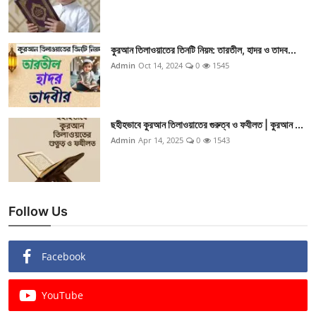
কুরআন তিলাওয়াতের তিনটি নিয়ম: তারতীল, হাদর ও তাদব...
Admin
Oct 14, 2024
0
1545
ছহীহভাবে কুরআন তিলাওয়াতের গুরুত্ব ও ফযীলত | কুরআন ...
Admin
Apr 14, 2025
0
1543
Follow Us
Facebook
YouTube