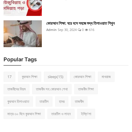
কোরআন শিক্ষা: ঘরে বসে সহজে শুদ্ধ তিলাওয়াত শিখুন
Admin
Sep 30, 2024
0
616
Popular Tags
17
কুরআন শিক্ষা
sleep(15)
কোরআন শিক্ষা
মাখরাজ
তাজবীদের নিয়ম
তাজবীদ সহ কোরআন শেখা
তাজবীদ শিক্ষা
কুরআন তিলাওয়াত
তারতীল
হাদর
তাজবীদ
মাত্র ৩০ দিনে কুরআন শিক্ষা
তারতীল ও লাহন
ইস্তি'লা