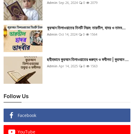
Admin
Sep 26, 2024
0
2079
কুরআন তিলাওয়াতের তিনটি নিয়ম: তারতীল, হাদর ও তাদব...
Admin
Oct 14, 2024
0
1564
ছহীহভাবে কুরআন তিলাওয়াতের গুরুত্ব ও ফযীলত | কুরআন ...
Admin
Apr 14, 2025
0
1563
Follow Us
Facebook
YouTube