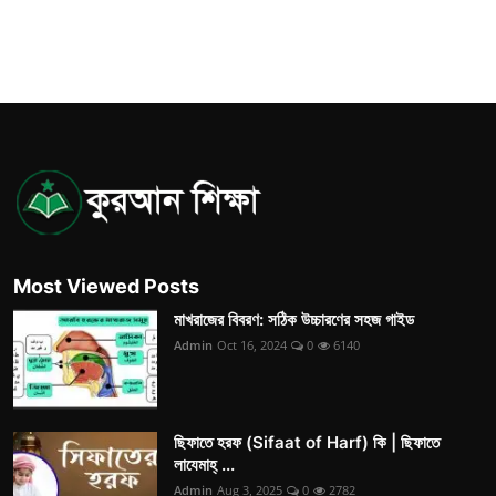
Most Viewed Posts
মাখরাজের বিবরণ: সঠিক উচ্চারণের সহজ গাইড
Admin
Oct 16, 2024
0
6140
ছিফাতে হরফ (Sifaat of Harf) কি | ছিফাতে
লাযেমাহ্ ...
Admin
Aug 3, 2025
0
2782