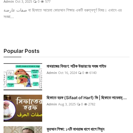
Admin
Oct 3, 2025
0
577
صفات عارضة বা ছিফাতে আরেযা কোরআন শিক্ষার একটি গুরুত্বপূর্ণ বিষয়। এখানে এর
সংজ্ঞা...
Popular Posts
মাখরাজের বিবরণ: সঠিক উচ্চারণের সহজ গাইড
Admin
Oct 16, 2024
0
6140
ছিফাতে হরফ (Sifaat of Harf) কি | ছিফাতে লাযেমাহ্ ...
Admin
Aug 3, 2025
0
2782
কুরআন শিক্ষা: ১৭টি মাখরাজ ধাপে ধাপে শিখুন